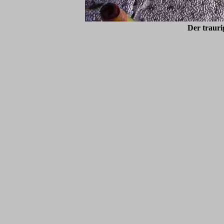
Der traur