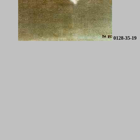
0128-35-19