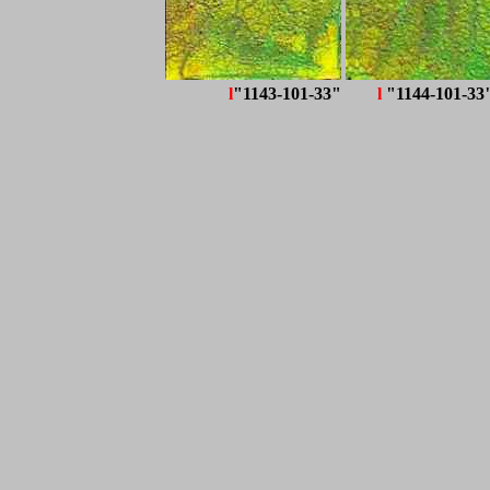
l
"1143-101-33"
l
"1144-101-33